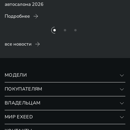
автосалона 2026
Подробнее
все новости
МОДЕЛИ
VX
ПОКУПАТЕЛЯМ
RX
Записаться на тест-драйв
ВЛАДЕЛЬЦАМ
Финансовые программы
Личный кабинет
МИР EXEED
Страхование
Записаться на сервис
Обмен / Trade-in
Новости и события