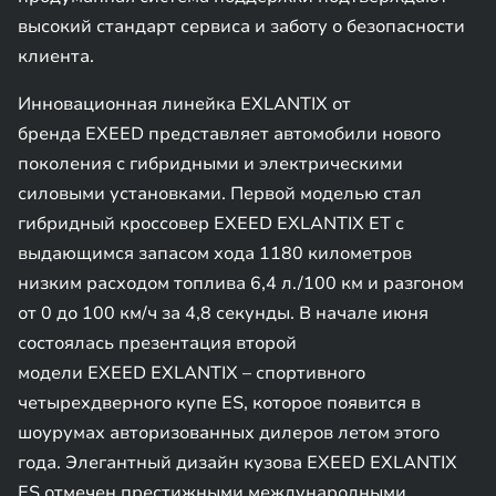
высокий стандарт сервиса и заботу о безопасности
клиента.
Инновационная линейка EXLANTIX от
бренда EXEED представляет автомобили нового
поколения с гибридными и электрическими
силовыми установками. Первой моделью стал
гибридный кроссовер EXEED EXLANTIX ET с
выдающимся запасом хода 1180 километров
низким расходом топлива 6,4 л./100 км и разгоном
от 0 до 100 км/ч за 4,8 секунды. В начале июня
состоялась презентация второй
модели EXEED EXLANTIX – спортивного
четырехдверного купе ES, которое появится в
шоурумах авторизованных дилеров летом этого
года. Элегантный дизайн кузова EXEED EXLANTIX
ES отмечен престижными международными