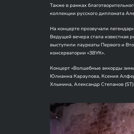
Также в рамках благотворительно
коллекции русского дипломата Ал
На концерте прозвучали легендар
Ведущей вечера стала известная р
выступили лауреаты Первого и Вто
консерватории «ЗВУК».
Концерт «Волшебные аккорды зимы»
Юлианна Караулова, Ксения Алфер
Хлынина, Александр Степанов (ST)