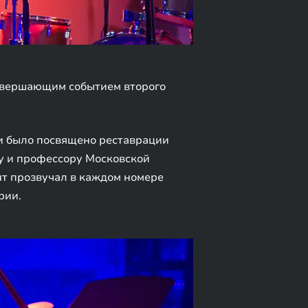
завершающим событием второго
 и было посвящено реставрации
у и профессору Московской
т прозвучал в каждом номере
рии.