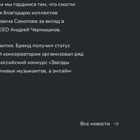
 и мы гордимся тем, что смогли
 я благодарю коллектив
вича Соколова за вклад в
XEED Андрей Чернышков.
ития. Бренд получил статус
й консерватории организовал ряд
российский конкурс «Звезды
тливых музыкантов, а онлайн-
Все новости