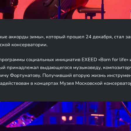
ые аккорды зимы», который прошел 24 декабря, стал 
ской консерватории.
программы социальных инициатив EXEED «Born for life»
орый принадлежал выдающегося музыковеду, композитор
чу Фортунатову. Получивший вторую жизнь инструмен
адействован в концертах Музея Московской консервато