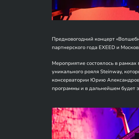
Предновогодний концерт «Волшебн
партнерского года EXEED и Москов
Мероприятие состоялось в рамках 
уникального рояля Steinway, кот
консерватории Юрию Александрови
программы и в дальнейшем будет з