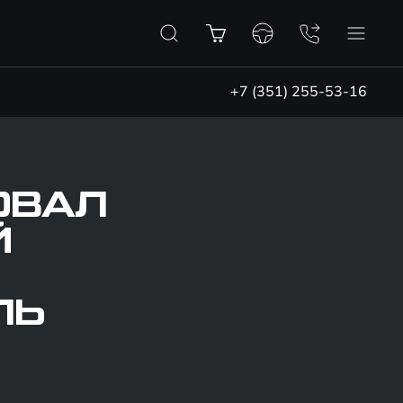
+7 (351) 255-53-16
ОВАЛ
Й
ЛЬ