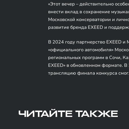
«Этот вечер – действительно особе
внести вклад в сохранение музыка
Московской консерватории и лично
развитие бренда EXEED и поддерж
В 2024 году партнерство EXEED и 
«официального автомобиля» Москов
региональных программ в Сочи, Ка
EXEED» в обновленном формате. В 
трансляцию финала конкурса смогл
ЧИТАЙТЕ ТАКЖЕ