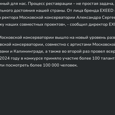
нный для нас. Процесс реставрации – не простая задача,
льного достояния нашей страны. От лица бренда EXEED
 ректора Московской консерватории Александра Сергее
ку наших совместных проектов», - сообщил директор E
Московской консерватории вышло на новый уровень разв
ской консерватории, совместно с артистами Московско
зани и Калининграде, а также во второй раз провел все
2024 году в конкурсе приняло участие более 100 талан
и посмотреть более 100 000 человек.