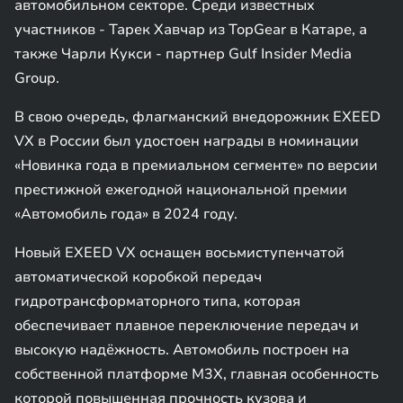
автомобильном секторе. Среди известных
участников - Тарек Хавчар из TopGear в Катаре, а
также Чарли Кукси - партнер Gulf Insider Media
Group.
В свою очередь, флагманский внедорожник EXEED
VX в России был удостоен награды в номинации
«Новинка года в премиальном сегменте» по версии
престижной ежегодной национальной премии
«Автомобиль года» в 2024 году.
Новый EXEED VX оснащен восьмиступенчатой
автоматической коробкой передач
гидротрансформаторного типа, которая
обеспечивает плавное переключение передач и
высокую надёжность. Автомобиль построен на
собственной платформе M3X, главная особенность
которой повышенная прочность кузова и