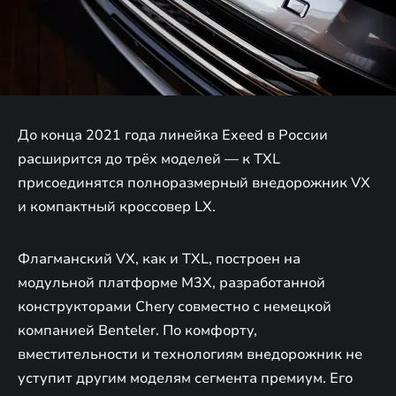
До конца 2021 года линейка Exeed в России
расширится до трёх моделей — к TXL
присоединятся полноразмерный внедорожник VX
и компактный кроссовер LX.
Флагманский VX, как и TXL, построен на
модульной платформе M3X, разработанной
конструкторами Chery совместно с немецкой
компанией Benteler. По комфорту,
вместительности и технологиям внедорожник не
уступит другим моделям сегмента премиум. Его