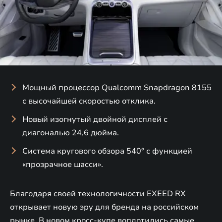
Мощный процессор Qualcomm Snapdragon 8155
с высочайшей скоростью отклика.
Новый изогнутый двойной дисплей с
диагональю 24,6 дюйма.
Система кругового обзора 540° с функцией
«прозрачное шасси».
Благодаря своей технологичности EXEED RX
открывает новую эру для бренда на российском
рынке. В новом кросс-купе воплотились самые