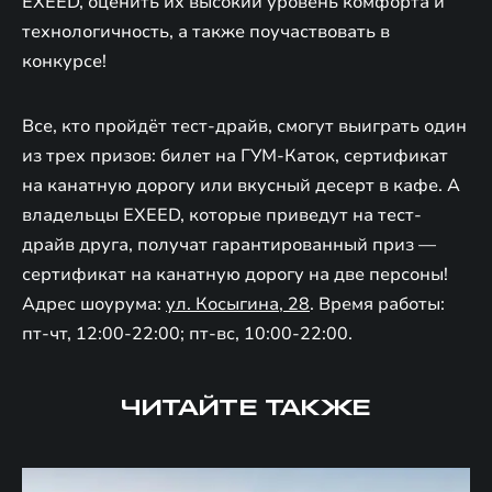
EXEED, оценить их высокий уровень комфорта и
технологичность, а также поучаствовать в
конкурсе!
Все, кто пройдёт тест-драйв, смогут выиграть один
из трех призов: билет на ГУМ-Каток, сертификат
на канатную дорогу или вкусный десерт в кафе. А
владельцы EXEED, которые приведут на тест-
драйв друга, получат гарантированный приз —
сертификат на канатную дорогу на две персоны!
Адрес шоурума:
ул. Косыгина, 28
. Время работы:
пт-чт, 12:00-22:00; пт-вс, 10:00-22:00.
ЧИТАЙТЕ ТАКЖЕ