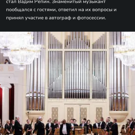
стал Вадим Репин. Знаменитый музыкант
пообщался с гостями, ответил на их вопросы и
принял участие в автограф и фотосессии.