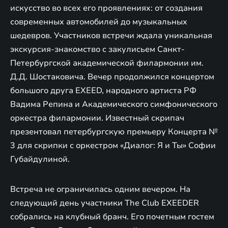
искусство во всех его проявлениях: от создания
современных автомобилей до музыкальных
шедевров. Участников встречи ждала уникальная
экскурсия-знакомство с закулисьем Санкт-
Петербургской академической филармонии им.
Д.Д. Шостаковича. Вечер продолжился концертом
большого друга EXEED, народного артиста РФ
Вадима Репина и Академического симфонического
оркестра филармонии. Известный скрипач
презентовал петербургскую премьеру Концерта №
3 для скрипки с оркестром «Диалог: Я и Ты» Софии
Губайдулиной.
Встреча не ограничилась одним вечером. На
следующий день участники The Club EXEEDER
собрались на клубный бранч. Его почетным гостем