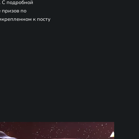
. С подробной
 призов по
икрепленном к посту