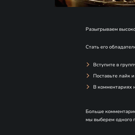
Разыгрываем высоко
Стать его обладател
Вступите в груп
Поставьте лайк и
В комментариях 
Больше комментарие
мы выберем одного п