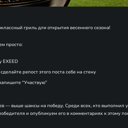
классный гриль для открытия весеннего сезона!
ем просто:
пу EXEED
 сделайте репост этого поста себе на стену
напишите “Участвую”
в — выше шансы на победу. Среди всех, кто выполнил у
обедителя и опубликуем его в комментариях к этому пос