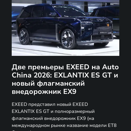
Две премьеры EXEED на Auto
China 2026: EXLANTIX ES GT и
новый флагманский
внедорожник EX9
EXEED представил новый EXEED
EXLANTIX ES GT и полноразмерный
флагманский внедорожник EX9 (на
международном рынке название модели ET8