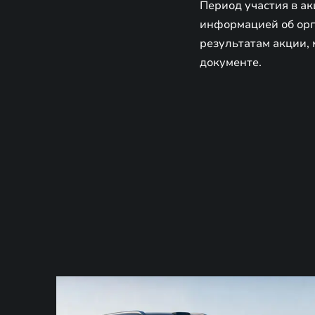
Период участия в ак
информацией об орга
результатам акции, 
документе.