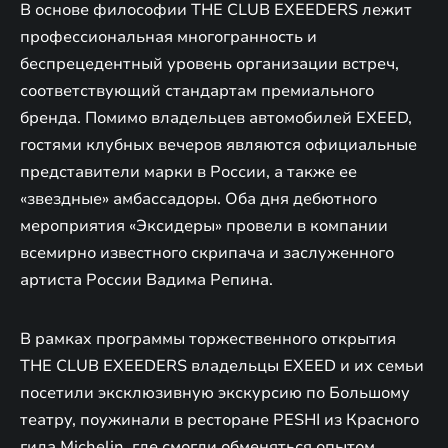
В основе философии THE CLUB EXEEDERS лежит
профессиональная многогранность и
беспрецедентный уровень организации встреч,
соответствующий стандартам премиального
бренда. Помимо владельцев автомобилей EXEED,
гостями клубных вечеров являются официальные
представители марки в России, а также ее
«звездные» амбассадоры. Оба дня дебютного
мероприятия «Эксидеры» провели в компании
всемирно известного скрипача и заслуженного
артиста России Вадима Репина.
В рамках программы торжественного открытия
THE CLUB EXEEDERS владельцы EXEED и их семьи
посетили эксклюзивную экскурсию по Большому
театру, поужинали в ресторане PESHI из Красного
гида Michelin, где смогли обменяться опытом